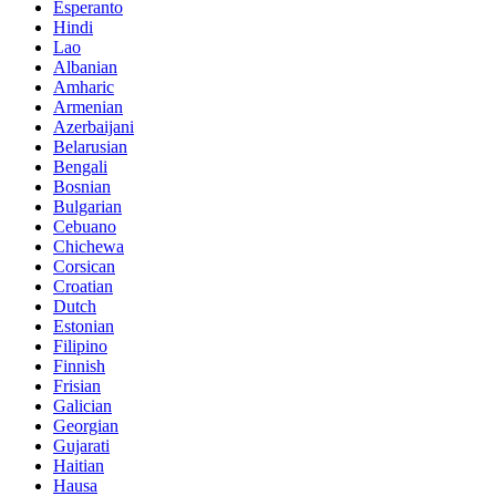
Esperanto
Hindi
Lao
Albanian
Amharic
Armenian
Azerbaijani
Belarusian
Bengali
Bosnian
Bulgarian
Cebuano
Chichewa
Corsican
Croatian
Dutch
Estonian
Filipino
Finnish
Frisian
Galician
Georgian
Gujarati
Haitian
Hausa