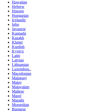
Hawaiian
Hebrew
Hmong
Hungarian
Icelandic
Igbo
Javanese
Kannada
Kazakh
Khmer
Kurdish
Kyrgyz
Latin
Latvian
Lithuanian
Luxembou..
Macedonian
Malagasy
Malay
Malayalam
Maltese
Maori
Marathi
Mongolian
Burmese