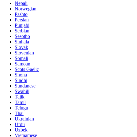
Nepali
Norwegian
Pashto
Persian
Punjabi
Serbian
Sesotho
Sinhala
Slovak
Slovenian
Somali
Samoan
Scots Gaelic
Shona
Sindhi
Sundanese
Swahili
Tajik
Tamil
Telugu
Thai
Ukrainian
Urdu
Uzbek
Vietnamese