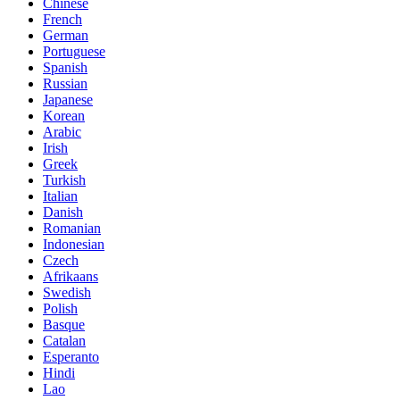
Chinese
French
German
Portuguese
Spanish
Russian
Japanese
Korean
Arabic
Irish
Greek
Turkish
Italian
Danish
Romanian
Indonesian
Czech
Afrikaans
Swedish
Polish
Basque
Catalan
Esperanto
Hindi
Lao