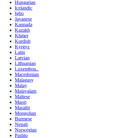
Hungarian
Icelandic
Igbo
Javanese
Kannada
Kazakh
Khmer
Kurdish
Kyrgyz
Latin
Latvian
Lithuanian
Luxembou..
Macedonian
Malagasy
Malay
Malayalam
Maltese
Maori
Marathi
Mongolian
Burmese
Nepali
Norwegian
Pashto