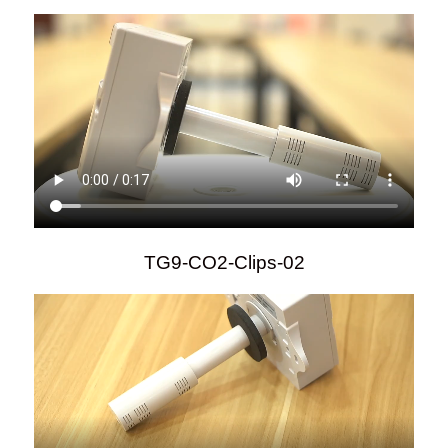
TG9-CO2-Clips-02