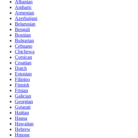
Albanian
Amharic
Armenian
Azerbaijani
Belarusian
Bengali
Bosnian
Bulgarian
Cebuano
Chichewa
Corsican
Croatian
Dutch
Estonian
Filipino
Finnish
Frisian
Galician
Georgian
Gujarati
Haitian
Hausa
Hawaiian
Hebrew
Hmong