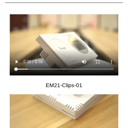
EM21-Clips-01