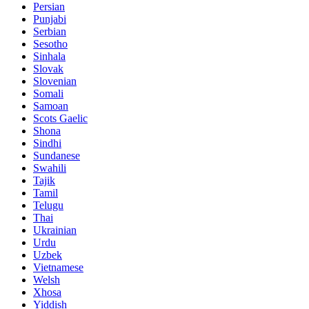
Persian
Punjabi
Serbian
Sesotho
Sinhala
Slovak
Slovenian
Somali
Samoan
Scots Gaelic
Shona
Sindhi
Sundanese
Swahili
Tajik
Tamil
Telugu
Thai
Ukrainian
Urdu
Uzbek
Vietnamese
Welsh
Xhosa
Yiddish