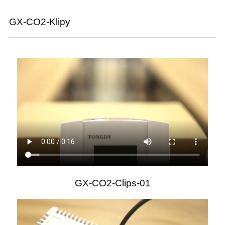
GX-CO2-Klipy
GX-CO2-Clips-01