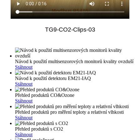
TG9-CO2-Clips-03
Návod k použití multisenzorových monitorů kvality ovzduší
Stáhnout
Návod k použití detektoru EM21-IAQ
Stáhnout
Přehled produktů CO&Ozone
Stáhnout
Přehled produktů pro měření teploty a relativní vlhkosti
Stáhnout
Přehled produktů s CO2
Stáhnout