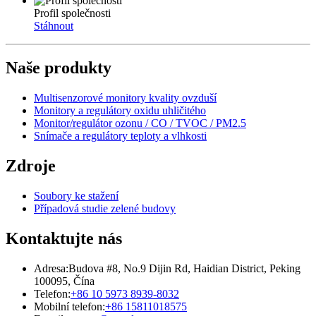
Profil společnosti
Stáhnout
Naše produkty
Multisenzorové monitory kvality ovzduší
Monitory a regulátory oxidu uhličitého
Monitor/regulátor ozonu / CO / TVOC / PM2.5
Snímače a regulátory teploty a vlhkosti
Zdroje
Soubory ke stažení
Případová studie zelené budovy
Kontaktujte nás
Adresa:
Budova #8, No.9 Dijin Rd, Haidian District, Peking
100095, Čína
Telefon:
+86 10 5973 8939-8032
Mobilní telefon:
+86 15811018575