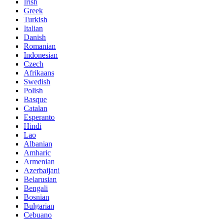
Irish
Greek
Turkish
Italian
Danish
Romanian
Indonesian
Czech
Afrikaans
Swedish
Polish
Basque
Catalan
Esperanto
Hindi
Lao
Albanian
Amharic
Armenian
Azerbaijani
Belarusian
Bengali
Bosnian
Bulgarian
Cebuano