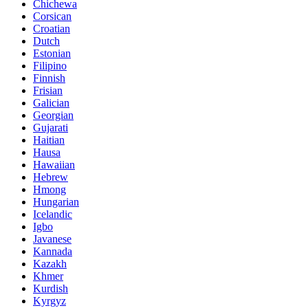
Chichewa
Corsican
Croatian
Dutch
Estonian
Filipino
Finnish
Frisian
Galician
Georgian
Gujarati
Haitian
Hausa
Hawaiian
Hebrew
Hmong
Hungarian
Icelandic
Igbo
Javanese
Kannada
Kazakh
Khmer
Kurdish
Kyrgyz