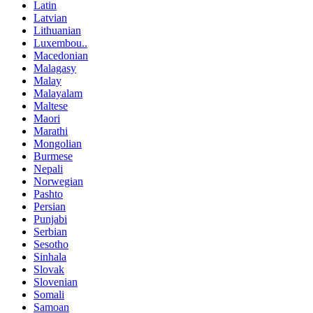
Latin
Latvian
Lithuanian
Luxembou..
Macedonian
Malagasy
Malay
Malayalam
Maltese
Maori
Marathi
Mongolian
Burmese
Nepali
Norwegian
Pashto
Persian
Punjabi
Serbian
Sesotho
Sinhala
Slovak
Slovenian
Somali
Samoan