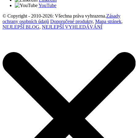
YouTube
© Copyright - 2010-2026: Všechna práva vyhrazena.
Zásady
ochrany osobních údajů
Doporučené produkty
,
Mapa stránek
,
NEJLEPŠÍ BLOG
,
NEJLEPŠÍ VYHLEDÁVÁNÍ