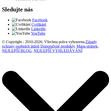
Sledujte nás
Facebook
Cvrlikání
LinkedIn
YouTube
© Copyright - 2010-2026: Všechna práva vyhrazena.
Zásady
ochrany osobních údajů
Doporučené produkty
,
Mapa stránek
,
NEJLEPŠÍ BLOG
,
NEJLEPŠÍ VYHLEDÁVÁNÍ