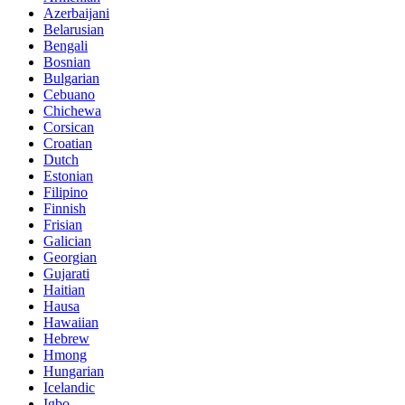
Azerbaijani
Belarusian
Bengali
Bosnian
Bulgarian
Cebuano
Chichewa
Corsican
Croatian
Dutch
Estonian
Filipino
Finnish
Frisian
Galician
Georgian
Gujarati
Haitian
Hausa
Hawaiian
Hebrew
Hmong
Hungarian
Icelandic
Igbo