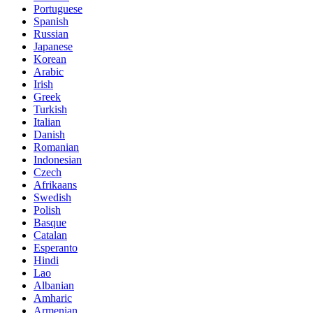
Portuguese
Spanish
Russian
Japanese
Korean
Arabic
Irish
Greek
Turkish
Italian
Danish
Romanian
Indonesian
Czech
Afrikaans
Swedish
Polish
Basque
Catalan
Esperanto
Hindi
Lao
Albanian
Amharic
Armenian