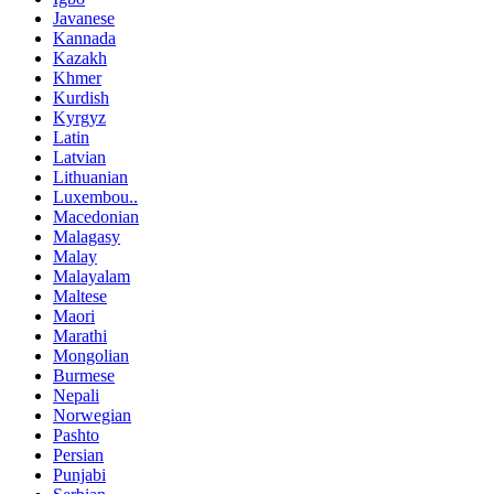
Javanese
Kannada
Kazakh
Khmer
Kurdish
Kyrgyz
Latin
Latvian
Lithuanian
Luxembou..
Macedonian
Malagasy
Malay
Malayalam
Maltese
Maori
Marathi
Mongolian
Burmese
Nepali
Norwegian
Pashto
Persian
Punjabi