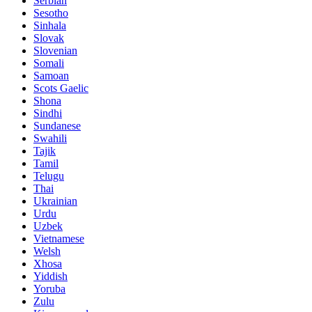
Serbian
Sesotho
Sinhala
Slovak
Slovenian
Somali
Samoan
Scots Gaelic
Shona
Sindhi
Sundanese
Swahili
Tajik
Tamil
Telugu
Thai
Ukrainian
Urdu
Uzbek
Vietnamese
Welsh
Xhosa
Yiddish
Yoruba
Zulu