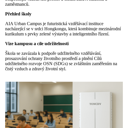
zaměstnanců.
Přehled školy
AIA Urban Campus je futuristická vzdělávací instituce
nacházející se v srdci Hongkongu, která kombinuje mezinárodní
kurikulum s prvky zelené výstavby a inteligentního řízení.
Vize kampusu a cíle udržitelnosti
Škola se zavázala k podpoře udržitelného vzdělávání,
prosazování ochrany životního prostředí a plnění Cílů
udržitelného rozvoje OSN (SDGs) se zvláštním zaměřením na
čistý vzduch a zdravý životní styl.