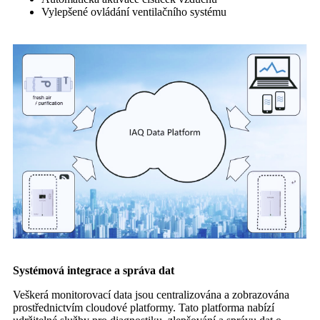
Vylepšené ovládání ventilačního systému
Systémová integrace a správa dat
Veškerá monitorovací data jsou centralizována a zobrazována
prostřednictvím cloudové platformy. Tato platforma nabízí