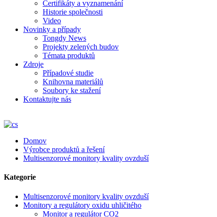
Certifikáty a vyznamenání
Historie společnosti
Video
Novinky a případy
Tongdy News
Projekty zelených budov
Témata produktů
Zdroje
Případové studie
Knihovna materiálů
Soubory ke stažení
Kontaktujte nás
Domov
Výrobce produktů a řešení
Multisenzorové monitory kvality ovzduší
Kategorie
Multisenzorové monitory kvality ovzduší
Monitory a regulátory oxidu uhličitého
Monitor a regulátor CO2