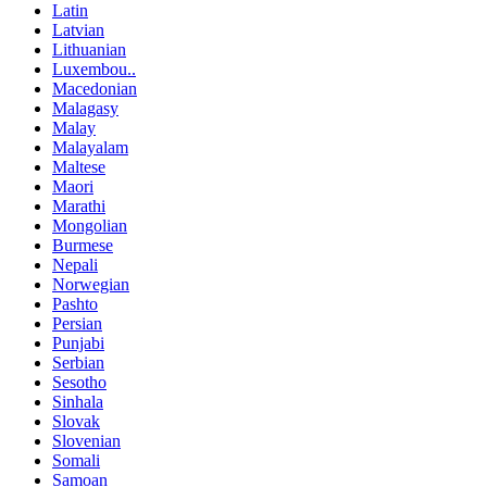
Latin
Latvian
Lithuanian
Luxembou..
Macedonian
Malagasy
Malay
Malayalam
Maltese
Maori
Marathi
Mongolian
Burmese
Nepali
Norwegian
Pashto
Persian
Punjabi
Serbian
Sesotho
Sinhala
Slovak
Slovenian
Somali
Samoan