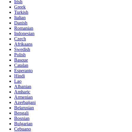
Irish
Greek
Turkish
Italian
Danish
Romanian
Indonesian
Czech
Afrikaans
Swedish
Polish
Basque
Catalan
Esperanto
Hindi
Lao
Albanian
Amharic
Armenian
Azerbaijani
Belarusian
Bengali
Bosnian
Bulgarian
Cebuano