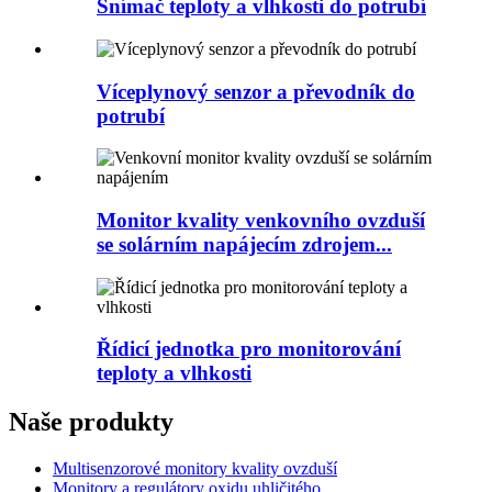
Snímač teploty a vlhkosti do potrubí
Víceplynový senzor a převodník do
potrubí
Monitor kvality venkovního ovzduší
se solárním napájecím zdrojem...
Řídicí jednotka pro monitorování
teploty a vlhkosti
Naše produkty
Multisenzorové monitory kvality ovzduší
Monitory a regulátory oxidu uhličitého