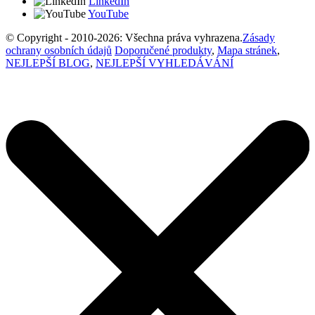
LinkedIn
YouTube
© Copyright - 2010-2026: Všechna práva vyhrazena.
Zásady
ochrany osobních údajů
Doporučené produkty
,
Mapa stránek
,
NEJLEPŠÍ BLOG
,
NEJLEPŠÍ VYHLEDÁVÁNÍ