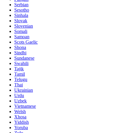
Serbian
Sesotho
Sinhala
Slovak
Slovenian
Somali
Samoan
Scots Gaelic
Shona
Sindhi
Sundanese
Swahili
Tajik
Tamil
Telugu
Thai
Ukrainian
Urdu
Uzbek
Vietnamese
Welsh
Xhosa
Yiddish
Yoruba
Zulu