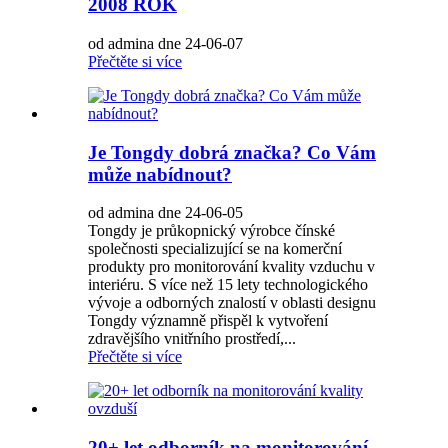
2008 ROK
od admina dne 24-06-07
Přečtěte si více
Je Tongdy dobrá značka? Co Vám
může nabídnout?
od admina dne 24-06-05
Tongdy je průkopnický výrobce čínské
společnosti specializující se na komerční
produkty pro monitorování kvality vzduchu v
interiéru. S více než 15 lety technologického
vývoje a odborných znalostí v oblasti designu
Tongdy významně přispěl k vytvoření
zdravějšího vnitřního prostředí,...
Přečtěte si více
20+ let odborník na monitorování