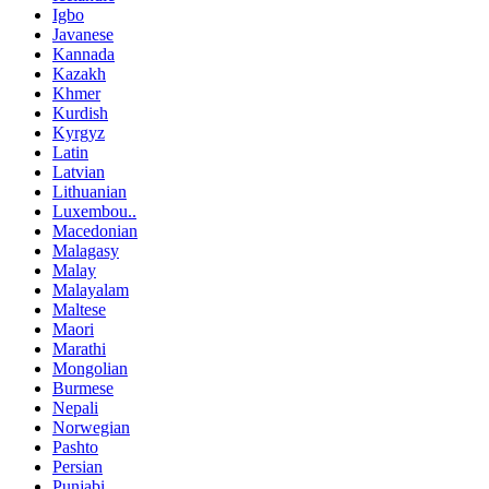
Igbo
Javanese
Kannada
Kazakh
Khmer
Kurdish
Kyrgyz
Latin
Latvian
Lithuanian
Luxembou..
Macedonian
Malagasy
Malay
Malayalam
Maltese
Maori
Marathi
Mongolian
Burmese
Nepali
Norwegian
Pashto
Persian
Punjabi