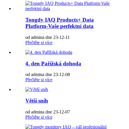
Tongdy IAQ Products+ Data
Platform-Vaše perfektní data
od admina dne 23-12-11
Přečtěte si více
4. den Pařížská dohoda
od admina dne 23-12-08
Přečtěte si více
Větší sníh
od admina dne 23-12-07
Přečtěte si více