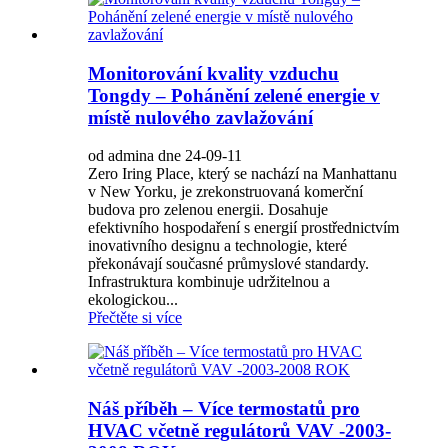
Monitorování kvality vzduchu
Tongdy – Pohánění zelené energie v
místě nulového zavlažování
od admina dne 24-09-11
Zero Iring Place, který se nachází na Manhattanu
v New Yorku, je zrekonstruovaná komerční
budova pro zelenou energii. Dosahuje
efektivního hospodaření s energií prostřednictvím
inovativního designu a technologie, které
překonávají současné průmyslové standardy.
Infrastruktura kombinuje udržitelnou a
ekologickou...
Přečtěte si více
Náš příběh – Více termostatů pro
HVAC včetně regulátorů VAV -2003-