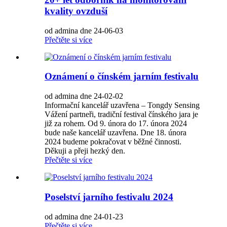
kvality ovzduší
od admina dne 24-06-03
Přečtěte si více
Oznámení o čínském jarním festivalu
od admina dne 24-02-02
Informační kancelář uzavřena – Tongdy Sensing
Vážení partneři, tradiční festival čínského jara je
již za rohem. Od 9. února do 17. února 2024
bude naše kancelář uzavřena. Dne 18. února
2024 budeme pokračovat v běžné činnosti.
Děkuji a přeji hezký den.
Přečtěte si více
Poselství jarního festivalu 2024
od admina dne 24-01-23
Přečtěte si více