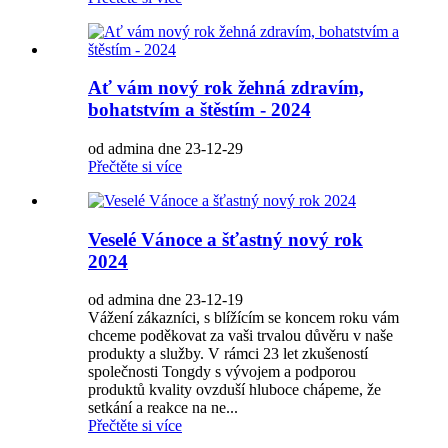
Ať vám nový rok žehná zdravím,
bohatstvím a štěstím - 2024
od admina dne 23-12-29
Přečtěte si více
Veselé Vánoce a šťastný nový rok
2024
od admina dne 23-12-19
Vážení zákazníci, s blížícím se koncem roku vám
chceme poděkovat za vaši trvalou důvěru v naše
produkty a služby. V rámci 23 let zkušeností
společnosti Tongdy s vývojem a podporou
produktů kvality ovzduší hluboce chápeme, že
setkání a reakce na ne...
Přečtěte si více