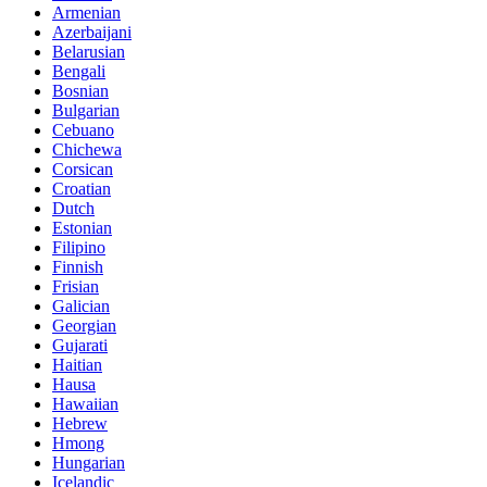
Armenian
Azerbaijani
Belarusian
Bengali
Bosnian
Bulgarian
Cebuano
Chichewa
Corsican
Croatian
Dutch
Estonian
Filipino
Finnish
Frisian
Galician
Georgian
Gujarati
Haitian
Hausa
Hawaiian
Hebrew
Hmong
Hungarian
Icelandic