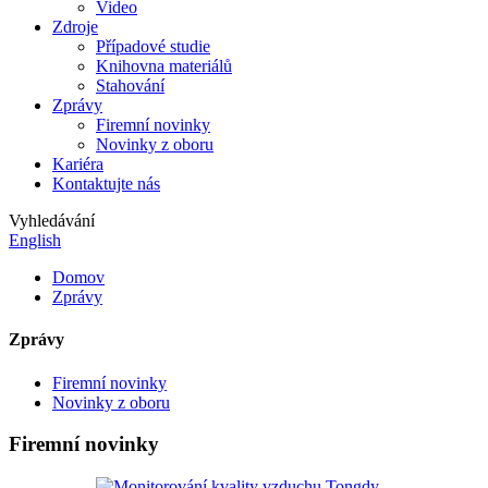
Video
Zdroje
Případové studie
Knihovna materiálů
Stahování
Zprávy
Firemní novinky
Novinky z oboru
Kariéra
Kontaktujte nás
Vyhledávání
English
Domov
Zprávy
Zprávy
Firemní novinky
Novinky z oboru
Firemní novinky