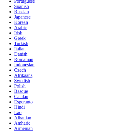
Portuguese
Spanish
Russian
Japanese
Korean
Arabic
Irish
Greek
Turkish
Italian
Danish
Romanian
Indonesian
Czech
Afrikaans
Swedish
Polish
Basque
Catalan
Esperanto
Hindi
Lao
Albanian
Amharic
Armenian