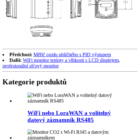
Předchozí:
Měřič oxidu uhličitého s PID výstupem
Další:
WiFi monitor teploty a vlhkosti s LCD displejem,
profesionální síťový monitor
Kategorie produktů
WiFi nebo LoraWAN a volitelný
datový záznamník RS485