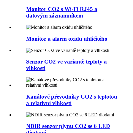
Monitor CO2 s Wi-Fi RJ45 a
datovým záznamníkem
Monitor a alarm oxidu uhličitého
Senzor CO2 ve variantě teploty a
vlhkosti
Kanálové převodníky CO2 s teplotou
a relativní vlhkostí
NDIR senzor plynu CO2 se 6 LED
diodami