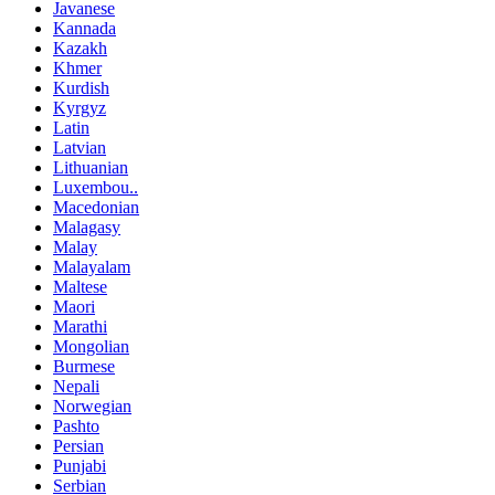
Javanese
Kannada
Kazakh
Khmer
Kurdish
Kyrgyz
Latin
Latvian
Lithuanian
Luxembou..
Macedonian
Malagasy
Malay
Malayalam
Maltese
Maori
Marathi
Mongolian
Burmese
Nepali
Norwegian
Pashto
Persian
Punjabi
Serbian