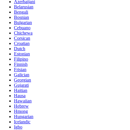
Azerbaijani
Belarusian
Bengali
Bosnian
Bulgarian
Cebuano
Chichewa
Corsican
Croatian
Dutch
Estonian
Filipino
Finnish
Frisian
Galician
Georgian
Gujarati
Haitian
Hausa
Hawaiian
Hebrew
Hmong
Hungarian
Icelandic
Igbo