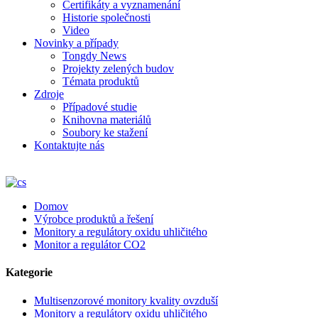
Certifikáty a vyznamenání
Historie společnosti
Video
Novinky a případy
Tongdy News
Projekty zelených budov
Témata produktů
Zdroje
Případové studie
Knihovna materiálů
Soubory ke stažení
Kontaktujte nás
Domov
Výrobce produktů a řešení
Monitory a regulátory oxidu uhličitého
Monitor a regulátor CO2
Kategorie
Multisenzorové monitory kvality ovzduší
Monitory a regulátory oxidu uhličitého