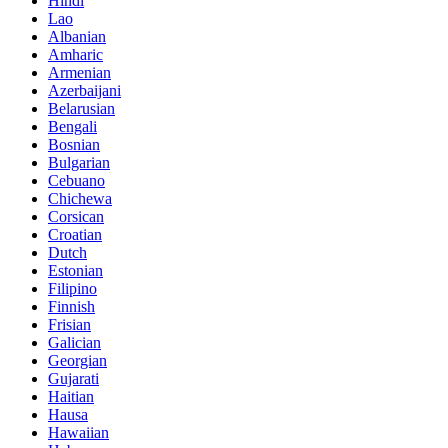
Hindi
Lao
Albanian
Amharic
Armenian
Azerbaijani
Belarusian
Bengali
Bosnian
Bulgarian
Cebuano
Chichewa
Corsican
Croatian
Dutch
Estonian
Filipino
Finnish
Frisian
Galician
Georgian
Gujarati
Haitian
Hausa
Hawaiian