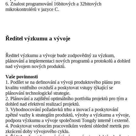
6. Znalost programování 16bitových a 32bitových
mikrokontrolérů v jazyce C.
Ředitel výzkumu a vývoje
Ředitel výzkumu a vývoje bude zodpovědný za výzkum,
plánování a implementaci nových programů a protokolů a dohled
nad vývojem nových produktů.
Vaše povinnosti
1. Podílet se na definování a vývoji produktového plánu pro
kvalitu vnitřního ovzduší a poskytovat vstupy týkající se
plánování technologické strategie.
2. Plánování a zajištění optimálního portfolia projektů pro tým a
dohled nad efektivní realizací projektů.
3. Vyhodnocování požadavků trhu a inovací a poskytování
zpětné vazby k strategiím produktů, výroby a výzkumu a vývoje,
podpora výzkumu a vývoje společnosti Tongdy interně i externě.
4. Poskytovat vedoucím pracovníkům vedení ohledně metrik pro
zkrácení doby vývojového cyklu.