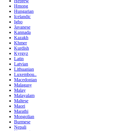
Hebrew
Hmong
Hungarian
Icelandic
Igbo
Javanese
Kannada
Kazakh
Khmer
Kurdish
Kyrgyz
Latin
Latvian
Lithuanian
Luxembou..
Macedonian
Malagasy
Malay
Malayalam
Maltese
Maori
Marathi
Mongolian
Burmese
Nepali