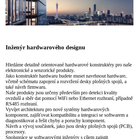
Inženýr hardwarového designu
Hledáme detailně orientované hardwarové konstruktéry pro naše
elektronické a senzorické produkty.
Jako konstruktér hardwaru budete muset navrhnout hardware,
včetně schématu zapojení a rozvržení desky plošných spojů, a
také návrh firmwaru.
Naše produkty jsou určeny především pro detekci kvality
ovzduší a sběr dat pomocí WiFi nebo Ethernet rozhraní, případně
RS485 rozhraní.
Vyvíjet architekturu pro nové systémy hardwarových
komponent, zajišťovat kompatibilitu a integraci se softwarem a
diagnostikovat a řešit chyby a poruchy komponent.
Návrh a vývoj součástek, jako jsou desky plošných spojů (PCB),
procesory.
Spolupráce se softwarovými inženýry s cílem zajistit