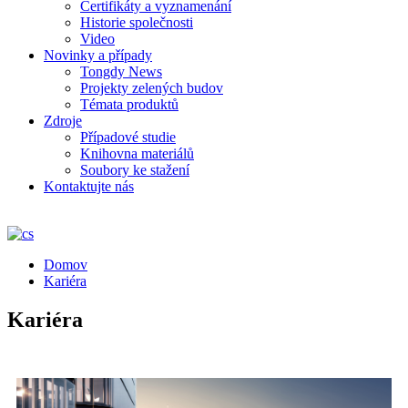
Certifikáty a vyznamenání
Historie společnosti
Video
Novinky a případy
Tongdy News
Projekty zelených budov
Témata produktů
Zdroje
Případové studie
Knihovna materiálů
Soubory ke stažení
Kontaktujte nás
Domov
Kariéra
Kariéra