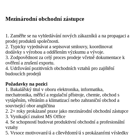
Mezinárodní obchodní zástupce
1. Zaměřte se na vyhledávání nových zákazníků a na propagaci a
prodej produktů společnosti.
2. Typicky vyjednávat a sepisovat smlouvy, koordinovat
dodávky s výrobou a oddělením výzkumu a vývoje.
3. Zodpovědnost za celý proces prodeje včetně dokumentace k
ověření a zrušení exportu.
4. Udržování pozitivních obchodních vztahů pro zajištění
budoucích prodejů
Požadavky na pozici
1. Bakalářský titul v oboru elektronika, informatika,
mechatronika, měřicí a regulační přístroje, chemie, obchod s
vytápěním, větráním a klimatizací nebo zahraniční obchod a
související obor angličtina
2. 2+ roky prokázané praxe jako mezinárodní obchodní zástupce
3. Vynikající znalost MS Office
4. Se schopností budovat produktivní obchodní a profesionální
vztahy
5. Vysoce motivovaný/á a cílevědomý/á s prokázanými výsledky