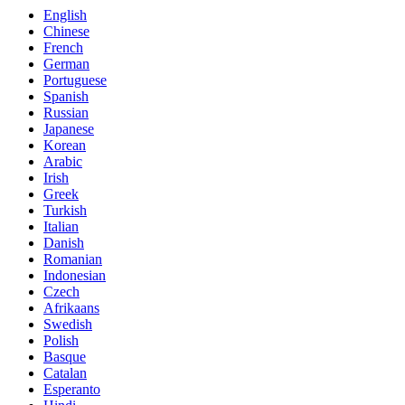
English
Chinese
French
German
Portuguese
Spanish
Russian
Japanese
Korean
Arabic
Irish
Greek
Turkish
Italian
Danish
Romanian
Indonesian
Czech
Afrikaans
Swedish
Polish
Basque
Catalan
Esperanto