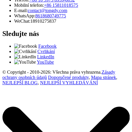
Mobilní telefon:
+86 15811018575
E-mail:
contact@tongdy.com
WhatsApp:
8618680749775
WeChat:
18910275837
Sledujte nás
Facebook
Cvrlikání
LinkedIn
YouTube
© Copyright - 2010-2026: Všechna práva vyhrazena.
Zásady
ochrany osobních údajů
Doporučené produkty
,
Mapa stránek
,
NEJLEPŠÍ BLOG
,
NEJLEPŠÍ VYHLEDÁVÁNÍ