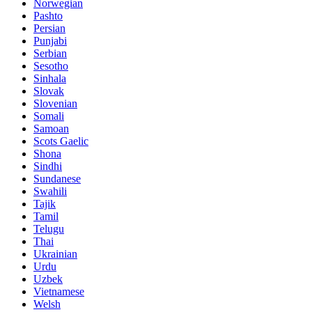
Norwegian
Pashto
Persian
Punjabi
Serbian
Sesotho
Sinhala
Slovak
Slovenian
Somali
Samoan
Scots Gaelic
Shona
Sindhi
Sundanese
Swahili
Tajik
Tamil
Telugu
Thai
Ukrainian
Urdu
Uzbek
Vietnamese
Welsh